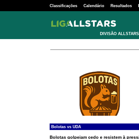
Classificações
Calendário
Resultados
DIVISÃO ALLSTARS
Bolotas
vs
UDA
Bolotas golpeiam cedo e resistem à pres