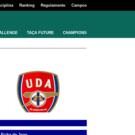
sciplina
Ranking
Regulamento
Campos
ALLENGE
TAÇA FUTURE
CHAMPIONS
Ficha de Jogo