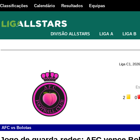
Classificações
Calendário
Resultados
Equipas
DIVISÃO ALLSTARS
LIGA A
LIGA B
Liga C1, 2026
Es
2
0
AFC
vs
Bolotas
Jogo de guarda-redes: AFC vence Bo