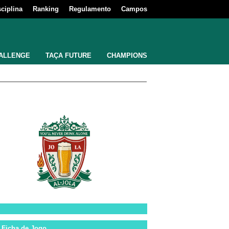
sciplina
Ranking
Regulamento
Campos
ALLENGE
TAÇA FUTURE
CHAMPIONS
Ficha de Jogo