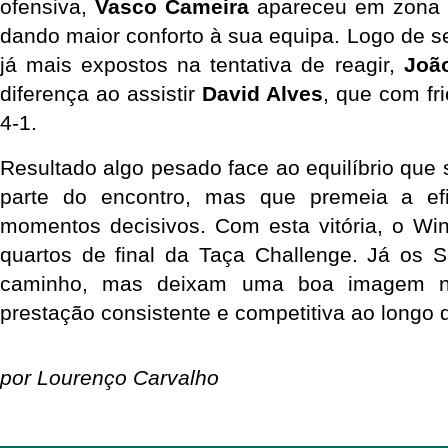
ofensiva, 
Vasco Cameira
 apareceu em zona de
dando maior conforto à sua equipa. Logo de s
já mais expostos na tentativa de reagir, 
Joã
diferença ao assistir 
David Alves
, que com fr
4-1.
Resultado algo pesado face ao equilíbrio que s
parte do encontro, mas que premeia a ef
momentos decisivos. Com esta vitória, o Wi
quartos de final da Taça Challenge. Já os S
caminho, mas deixam uma boa imagem n
prestação consistente e competitiva ao longo 
por Lourenço Carvalho