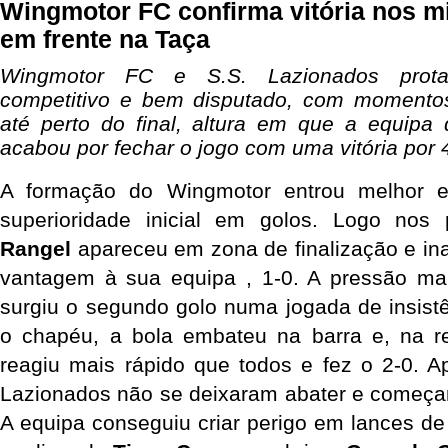
Wingmotor FC confirma vitória nos mi
em frente na Taça
Wingmotor FC e S.S. Lazionados prota
competitivo e bem disputado, com momentos 
até perto do final, altura em que a equipa 
acabou por fechar o jogo com uma vitória por 
A formação do Wingmotor entrou melhor e 
superioridade inicial em golos. Logo nos 
Rangel
 apareceu em zona de finalização e in
vantagem à sua equipa , 1-0. A pressão man
surgiu o segundo golo numa jogada de insistê
o chapéu, a bola embateu na barra e, na r
reagiu mais rápido que todos e fez o 2-0. A
Lazionados não se deixaram abater e começar
A equipa conseguiu criar perigo em lances de 