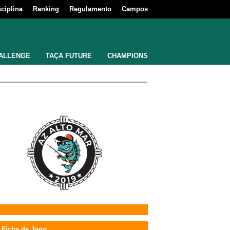
sciplina
Ranking
Regulamento
Campos
ALLENGE
TAÇA FUTURE
CHAMPIONS
Ficha de Jogo