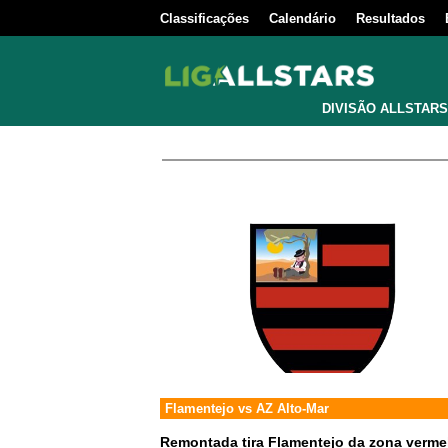
Classificações
Calendário
Resultados
DIVISÃO ALLSTARS
Flamentejo
vs
AZ Alto-Mar
Remontada tira Flamentejo da zona verme