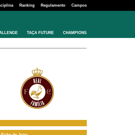
sciplina
Ranking
Regulamento
Campos
ALLENGE
TAÇA FUTURE
CHAMPIONS
Ficha de Jogo