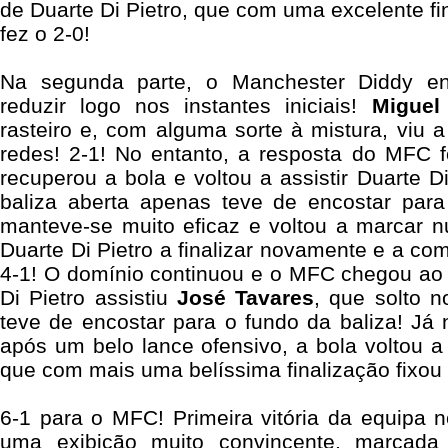
de Duarte Di Pietro, que com uma excelente fi
fez o 2-0!
Na segunda parte, o Manchester Diddy en
reduzir logo nos instantes iniciais!
Miguel
rasteiro e, com alguma sorte à mistura, viu 
redes! 2-1! No entanto, a resposta do MFC f
recuperou a bola e voltou a assistir Duarte D
baliza aberta apenas teve de encostar par
manteve-se muito eficaz e voltou a marcar n
Duarte Di Pietro a finalizar novamente e a com
4-1! O domínio continuou e o MFC chegou ao 
Di Pietro assistiu
José Tavares
, que solto 
teve de encostar para o fundo da baliza! Já n
após um belo lance ofensivo, a bola voltou a 
que com mais uma belíssima finalização fixou o
6-1 para o MFC!
Primeira vitória da equipa
uma exibição muito convincente, marcada