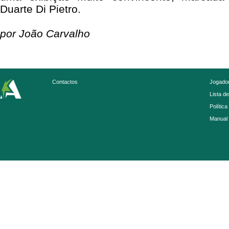
Duarte Di Pietro.
por João Carvalho
Contactos
Jogador
Lista d
Política
Manual 