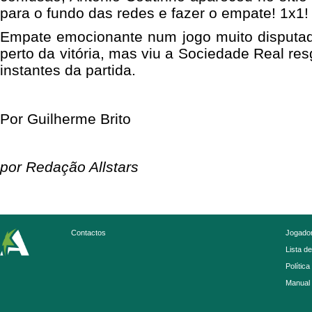
para o fundo das redes e fazer o empate! 1x1!
Empate emocionante num jogo muito disputa
perto da vitória, mas viu a Sociedade Real re
instantes da partida.
Por Guilherme Brito
por Redação Allstars
Contactos
Jogador
Lista d
Política
Manual 