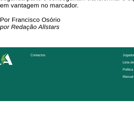
em vantagem no marcador.
Por Francisco Osório
por Redação Allstars
Contactos
Jogador
Lista d
Política
Manual 