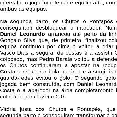
intervalo, o jogo foi intenso e equilibrado, c
ambas as equipas.
Na segunda parte, os Chutos e Pontapés 
conseguiram desbloquear o marcador. Num
Daniel Leonardo
arrancou até perto da linha
Gonçalo Silva que, de primeira, finalizou co
equipa continuou por cima e voltou a criar
Vasco Dias a segurar de costas e a assistir
colocado, mas Pedro Barata voltou a defende
os Chutos continuaram a apostar na recu
Costa
a recuperar bola na área e a surgir i
guarda-redes evitou o golo. O segundo golo
jogada bem construída, com Daniel Leonar
Costa e a aparecer na área completamente liv
colocado para fazer o 2-0.
Vitória justa dos Chutos e Pontapés, qu
segunda parte e conseguiram transformar o equ