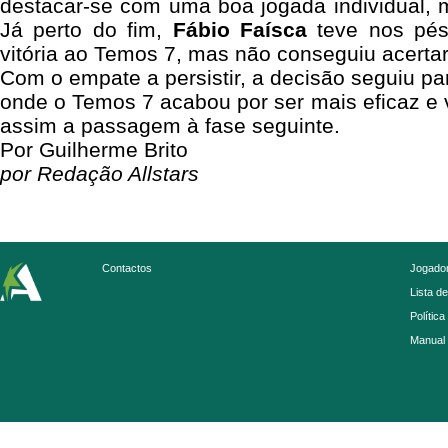
destacar-se com uma boa jogada individual, 
Já perto do fim,
Fábio Faísca
teve nos pés
vitória ao Temos 7, mas não conseguiu acertar
Com o empate a persistir, a decisão seguiu pa
onde o Temos 7 acabou por ser mais eficaz e 
assim a passagem à fase seguinte.
Por Guilherme Brito
por Redação Allstars
Contactos
Jogador
Lista d
Política
Manual 