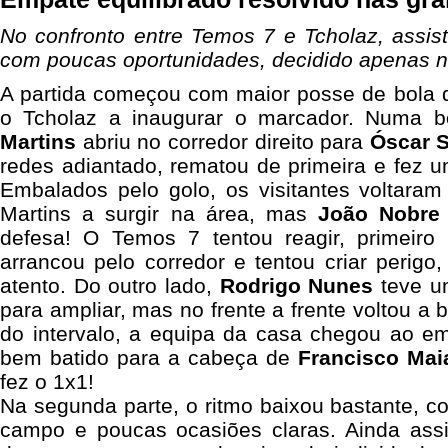
No confronto entre Temos 7 e Tcholaz, assist
com poucas oportunidades, decidido apenas n
A partida começou com maior posse de bola d
o Tcholaz a inaugurar o marcador. Numa b
Martins
abriu no corredor direito para
Óscar S
redes adiantado, rematou de primeira e fez 
Embalados pelo golo, os visitantes voltaram
Martins a surgir na área, mas
João Nobre
defesa! O Temos 7 tentou reagir, primeiro
arrancou pelo corredor e tentou criar perig
atento. Do outro lado,
Rodrigo Nunes
teve u
para ampliar, mas no frente a frente voltou a 
do intervalo, a equipa da casa chegou ao e
bem batido para a cabeça de
Francisco Mai
fez o 1x1!
Na segunda parte, o ritmo baixou bastante, c
campo e poucas ocasiões claras. Ainda assi