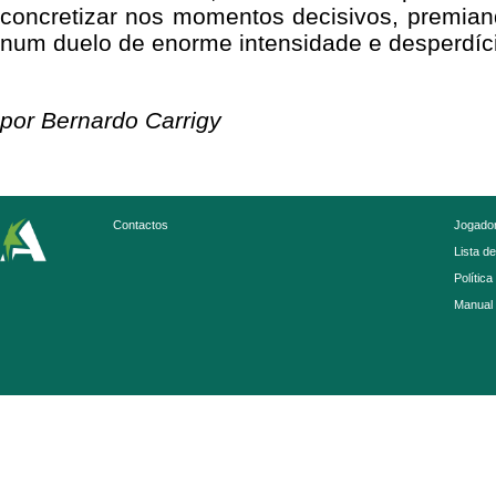
concretizar nos momentos decisivos, premian
num duelo de enorme intensidade e desperdíci
por Bernardo Carrigy
Contactos
Jogador
Lista d
Política
Manual 