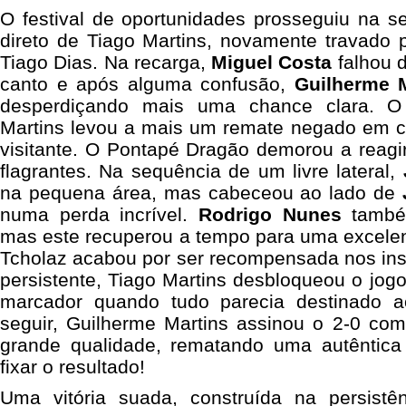
O festival de oportunidades prosseguiu na s
direto de Tiago Martins, novamente travado 
Tiago Dias. Na recarga,
Miguel
Costa
falhou d
canto e após alguma confusão,
Guilherme 
desperdiçando mais uma chance clara. O
Martins levou a mais um remate negado em ci
visitante. O Pontapé Dragão demorou a reagi
flagrantes. Na sequência de um livre lateral,
na pequena área, mas cabeceou ao lado de
numa perda incrível.
Rodrigo Nunes
também
mas este recuperou a tempo para uma excelent
Tcholaz acabou por ser recompensada nos ins
persistente, Tiago Martins desbloqueou o jog
marcador quando tudo parecia destinado 
seguir, Guilherme Martins assinou o 2-0 com
grande qualidade, rematando uma autêntica
fixar o resultado!
Uma vitória suada, construída na persist