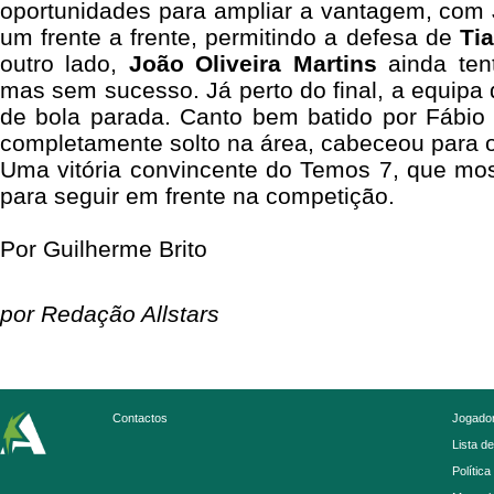
oportunidades para ampliar a vantagem, com 
um frente a frente, permitindo a defesa de
Ti
outro lado,
João Oliveira Martins
ainda ten
mas sem sucesso. Já perto do final, a equipa 
de bola parada. Canto bem batido por Fábio
completamente solto na área, cabeceou para o 
Uma vitória convincente do Temos 7, que mos
para seguir em frente na competição.
Por Guilherme Brito
por Redação Allstars
Contactos
Jogador
Lista d
Política