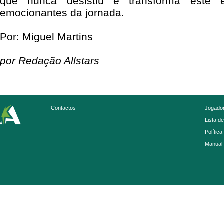
que nunca desistiu e transforma este
emocionantes da jornada.
Por: Miguel Martins
por Redação Allstars
Contactos
Jogador
Lista d
Política
Manual 