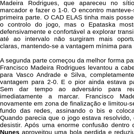
Madeira Rodrigues, que apareceu no síti
marcador e fazer o 1-0. O encontro manteve-
primeira parte. O CAD ELAS tinha mais posse
o controlo do jogo, mas o Epataska most
defensivamente e confortável a explorar trans
até ao intervalo não surgiram mais oport
claras, mantendo-se a vantagem mínima para 
A segunda parte começou da melhor forma para
Francisco Madeira Rodrigues levantou a cab
para Vasco Andrade e Silva, completamente
vantagem para 2-0. E o pior ainda estava 
Sem dar tempo ao adversário para rea
imediatamente a marcar. Francisco Made
novamente em zona de finalização e limitou-se
fundo das redes, assinando o bis e coloc
Quando parecia que o jogo estava resolvido
desistir. Após uma enorme confusão dentro
Nunes
aproveitou uma bola perdida e reduz