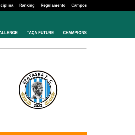
sciplina
Ranking
Regulamento
Campos
ALLENGE
TAÇA FUTURE
CHAMPIONS