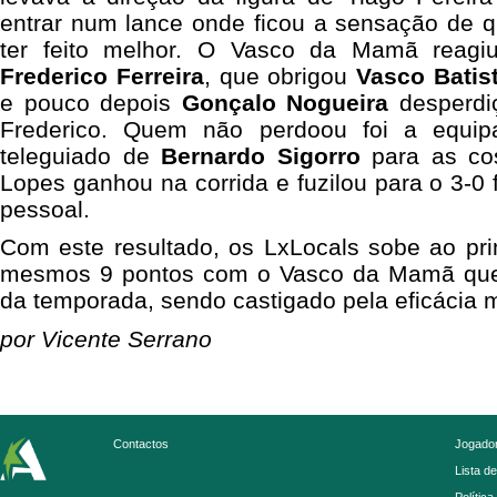
entrar num lance onde ficou a sensação de q
ter feito melhor. O Vasco da Mamã reagi
Frederico Ferreira
, que obrigou
Vasco Batis
e pouco depois
Gonçalo Nogueira
desperdi
Frederico. Quem não perdoou foi a equi
teleguiado de
Bernardo Sigorro
para as cos
Lopes ganhou na corrida e fuzilou para o 3-0 
pessoal.
Com este resultado, os LxLocals sobe ao prim
mesmos 9 pontos com o Vasco da Mamã que s
da temporada, sendo castigado pela eficácia 
por Vicente Serrano
Contactos
Jogador
Lista d
Política