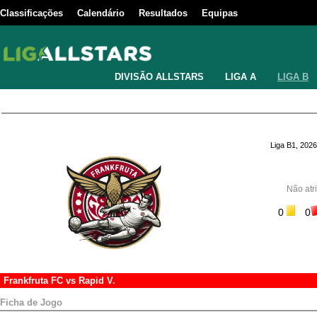
Classificações
Calendário
Resultados
Equipas
DIVISÃO ALLSTARS
LIGA A
LIGA B
Liga B1, 202
Não atr
0
0
Frankfruta FC
vs
Rapid V.
Ficha de Jogo