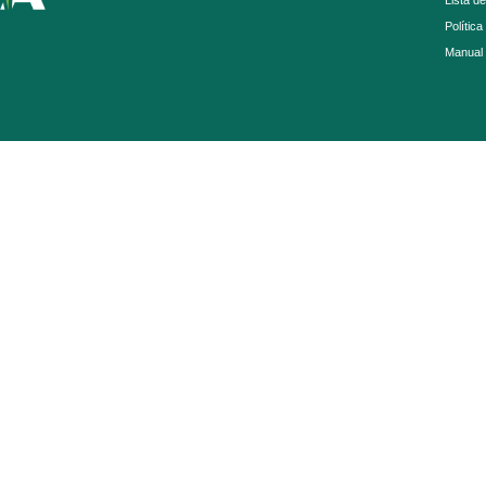
Lista d
Política
Manual 