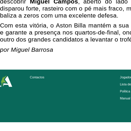
descobrir
Miguel Campos
, aberto do lado
disparou forte, rasteiro com o pé mais fraco,
baliza a zeros com uma excelente defesa.
Com esta vitória, o Aston Billa mantém a su
e garante a presença nos quartos-de-final, on
outro dos grandes candidatos a levantar o trof
por Miguel Barrosa
Contactos
Jogador
Lista d
Política
Manual 