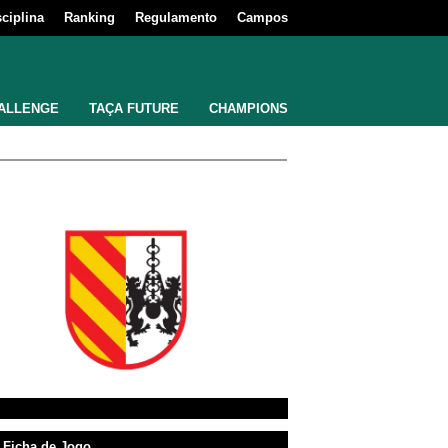
sciplina
Ranking
Regulamento
Campos
ALLENGE
TAÇA FUTURE
CHAMPIONS
Ficha de Jogo