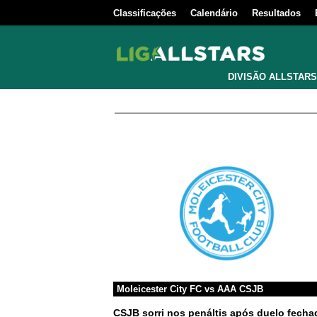
Classificações
Calendário
Resultados
DIVISÃO ALLSTARS
Moleicester City FC
vs
AAA CSJB
CSJB sorri nos penáltis após duelo fecha