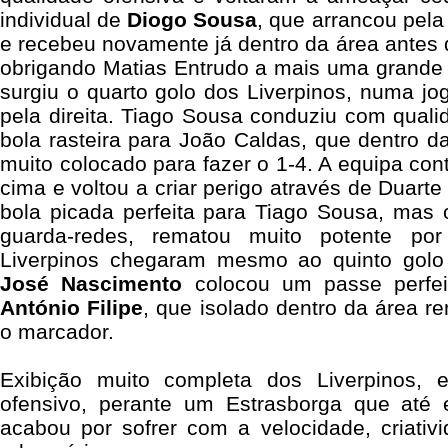
individual de
Diogo Sousa
, que arrancou pela
e recebeu novamente já dentro da área antes 
obrigando Matias Entrudo a mais uma grande 
surgiu o quarto golo dos Liverpinos, numa j
pela direita. Tiago Sousa conduziu com qual
bola rasteira para João Caldas, que dentro d
muito colocado para fazer o 1-4. A equipa co
cima e voltou a criar perigo através de Duart
bola picada perfeita para Tiago Sousa, mas 
guarda-redes, rematou muito potente po
Liverpinos chegaram mesmo ao quinto golo 
José Nascimento
colocou um passe perfe
António Filipe
, que isolado dentro da área r
o marcador.
Exibição muito completa dos Liverpinos, e
ofensivo, perante um Estrasborga que até
acabou por sofrer com a velocidade, criativ