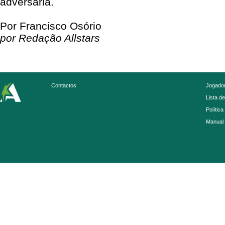
adversária.
Por Francisco Osório
por Redação Allstars
Contactos
Jogador
Lista d
Política
Manual 