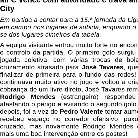
City
Em partida a contar para a 15.ª jornada da Li
em campo nos lugares de subida, enquanto o
se dos lugares cimeiros da tabela.
A equipa visitante entrou muito forte no enco
o controlo da partida. O primeiro golo surgi
jogada coletiva, com várias trocas de bol
cruzamento atrasado para
José Tavares
, qu
finalizar de primeira para o fundo das rede
continuava muito ativo no jogo e voltou a cri
cobrança de um livre direto, José Tavares rem
Rodrigo Mendes
(estrangeiro) respond
afastando o perigo e evitando o segundo golo 
depois, foi a vez de
Pedro Valente
tentar aum
recebeu espaço no corredor ofensivo, pux
cruzado, mas novamente Rodrigo Mendes 
mais uma boa intervenção entre os postes!