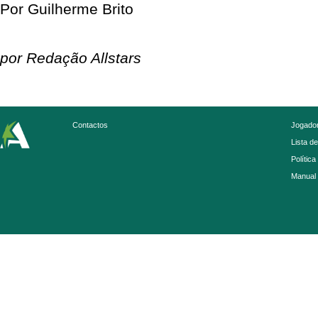
Por Guilherme Brito
por Redação Allstars
Contactos
Jogador
Lista d
Política
Manual 