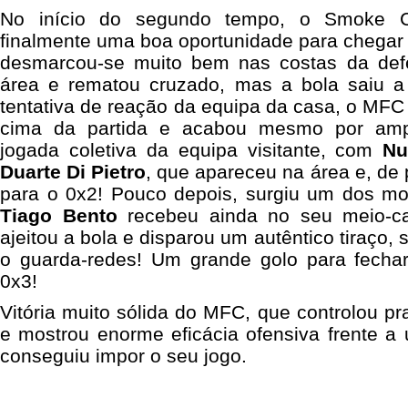
No início do segundo tempo, o Smoke Ci
finalmente uma boa oportunidade para chega
desmarcou-se muito bem nas costas da defe
área e rematou cruzado, mas a bola saiu a
tentativa de reação da equipa da casa, o MFC
cima da partida e acabou mesmo por amp
jogada coletiva da equipa visitante, com
Nu
Duarte Di Pietro
, que apareceu na área e, de 
para o 0x2! Pouco depois, surgiu um dos m
Tiago Bento
recebeu ainda no seu meio-ca
ajeitou a bola e disparou um autêntico tiraço,
o guarda-redes! Um grande golo para fecha
0x3!
Vitória muito sólida do MFC, que controlou pr
e mostrou enorme eficácia ofensiva frente 
conseguiu impor o seu jogo.