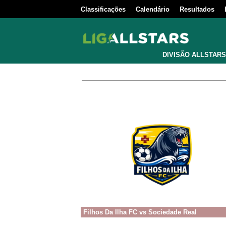
Classificações
Calendário
Resultados
DIVISÃO ALLSTARS
Filhos Da Ilha FC
vs
Sociedade Real