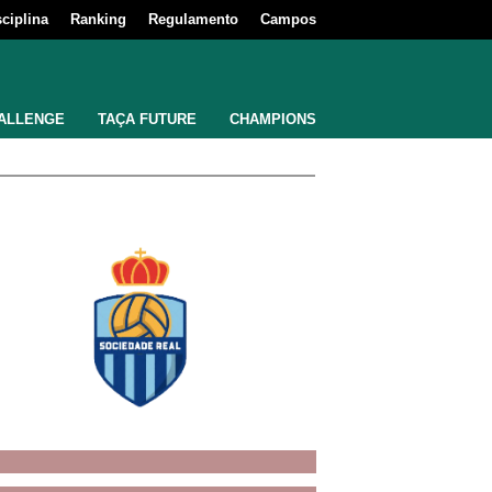
sciplina
Ranking
Regulamento
Campos
ALLENGE
TAÇA FUTURE
CHAMPIONS