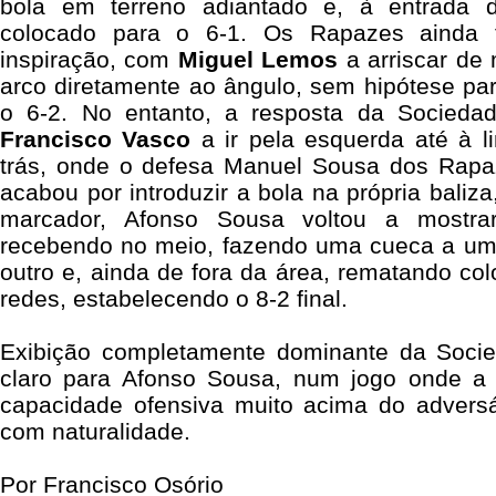
bola em terreno adiantado e, à entrada d
colocado para o 6-1. Os Rapazes ainda
inspiração, com
Miguel Lemos
a arriscar de
arco diretamente ao ângulo, sem hipótese pa
o 6-2. No entanto, a resposta da Sociedad
Francisco Vasco
a ir pela esquerda até à li
trás, onde o defesa Manuel Sousa dos Rapaze
acabou por introduzir a bola na própria baliza
marcador, Afonso Sousa voltou a mostra
recebendo no meio, fazendo uma cueca a um 
outro e, ainda de fora da área, rematando co
redes, estabelecendo o 8-2 final.
Exibição completamente dominante da Soci
claro para Afonso Sousa, num jogo onde a
capacidade ofensiva muito acima do adversá
com naturalidade.
Por Francisco Osório