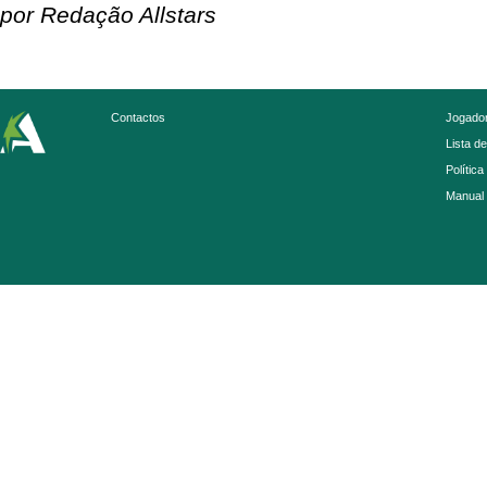
por Redação Allstars
Contactos
Jogador
Lista d
Política
Manual 