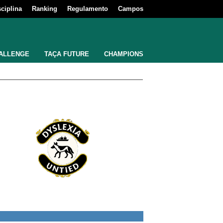
sciplina
Ranking
Regulamento
Campos
ALLENGE
TAÇA FUTURE
CHAMPIONS