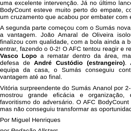
uma excelente intervenção. Já no último lanc
BodyCount esteve muito perto do empate, 
um cruzamento que acabou por embater com e
A segunda parte começou com o Sumás novam
a vantagem. João Amaral de Oliveira isolo
finalizou com qualidade, com a bola ainda a b
entrar, fazendo o 0-2! O AFC tentou reagir e 
Vasco Lopo
a rematar dentro da área, m
defesa de
André Custódio (estrangeiro)
. 
equipa da casa, o Sumás conseguiu cont
vantagem até ao final.
Vitória surpreendente do Sumás Ananol por 2
mostrou grande eficácia e organização, 
favoritismo do adversário. O AFC BodyCount
mas não conseguiu transformar as oportunida
Por Miguel Henriques
por Redação Allstars