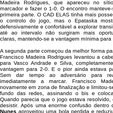
Madeira Rodrigues, que apareceu no síti
marcador e fazer o 1-0. O encontro manteve-
primeira parte. O CAD ELAS tinha mais posse
o controlo do jogo, mas o Epataska most
defensivamente e confortável a explorar trans
até ao intervalo não surgiram mais oport
claras, mantendo-se a vantagem mínima para 
A segunda parte começou da melhor forma para
Francisco Madeira Rodrigues levantou a cab
para Vasco Andrade e Silva, completamente
vantagem para 2-0. E o pior ainda estava 
Sem dar tempo ao adversário para rea
imediatamente a marcar. Francisco Made
novamente em zona de finalização e limitou-se
fundo das redes, assinando o bis e coloc
Quando parecia que o jogo estava resolvido
desistir. Após uma enorme confusão dentro
Nunes
aproveitou uma bola perdida e reduz