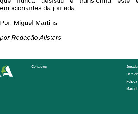
que nunca desistiu e transforma este
emocionantes da jornada.
Por: Miguel Martins
por Redação Allstars
Contactos
Jogador
Lista d
Política
Manual 