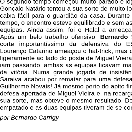
O segundo tempo começou muito parado e logo
Gonçalo Natário tentou a sua sorte de muito l
caixa fácil para o guardião da casa. Durant
tempo, o encontro esteve equilibrado e sem 
equipas. Ainda assim, foi o Halal a ameaç
Após um belo trabalho ofensivo,
Bernardo 
corte importantíssimo da defensiva do E
Lourenço Catarino ameaçou o hat-trick, mas 
ligeiramente ao lado do poste de Miguel Vieir
iam passando, ambas as equipas ficavam ma
da vitória. Numa grande jogada de insistê
Saraiva acabou por rematar para uma defes
Guilherme Novais! Já mesmo perto do apito fi
defesa apertada de Miguel Vieira e, na recarg
sua sorte, mas obteve o mesmo resultado! De
empatado e as duas equipas tiveram de se cont
por Bernardo Carrigy