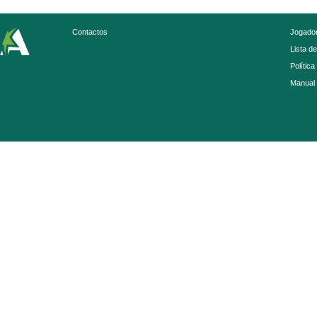
Contactos
Jogador
Lista d
Política
Manual 