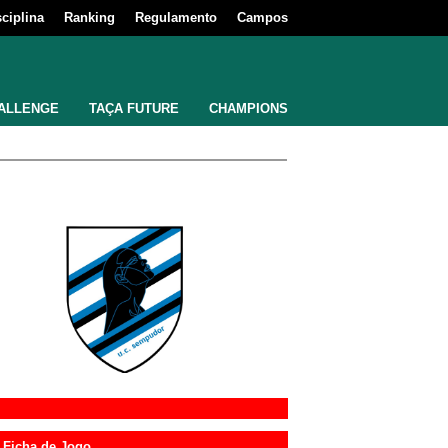
sciplina
Ranking
Regulamento
Campos
ALLENGE
TAÇA FUTURE
CHAMPIONS
Ficha de Jogo