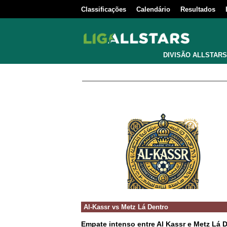
Classificações
Calendário
Resultados
DIVISÃO ALLSTARS
Al-Kassr
vs
Metz Lá Dentro
Empate intenso entre Al Kassr e Metz Lá D