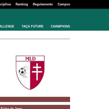
sciplina
Ranking
Regulamento
Campos
ALLENGE
TAÇA FUTURE
CHAMPIONS
Ficha de Jogo