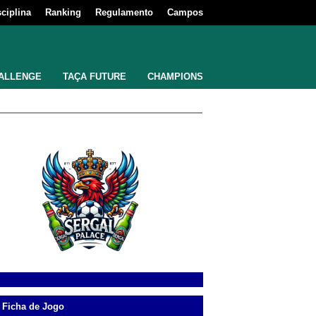
sciplina
Ranking
Regulamento
Campos
ALLENGE
TAÇA FUTURE
CHAMPIONS
Ficha de Jogo