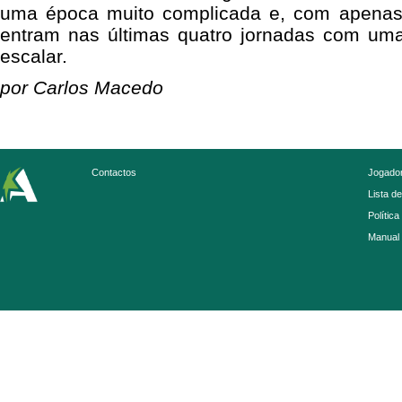
uma época muito complicada e, com apenas 
entram nas últimas quatro jornadas com um
escalar.
por Carlos Macedo
Contactos
Jogador
Lista d
Política
Manual 