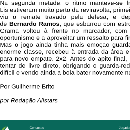
Na segunda metade, o ritmo manteve-se f
Lis estiveram muito perto da reviravolta, prime
viu o remate travado pela defesa, e dep
de
Bernardo Ramos
, que esbarrou com estr
Grama voltou à frente no marcador, com F
oportunismo e a aproveitar um ressalto para fi
Mas o jogo ainda tinha mais emoção guar
enorme classe, recebeu à entrada da área e 
para novo empate. 2x2! Antes do apito final,
tentar de livre direto, obrigando o guarda-
difícil e vendo ainda a bola bater novamente n
Por Guilherme Brito
por Redação Allstars
Contactos
Jogador