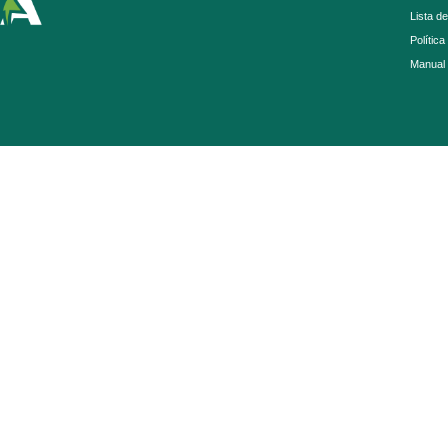
Lista d
Política
Manual 