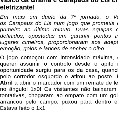
eletrizante!
Em mais um duelo da 7ª jornada, o V
os Carapaus do Lis num jogo que prometia eq
primeiro ao último minuto. Duas equipas
definidos, apostadas em garantir pontos i
lugares cimeiros, proporcionaram aos adep
emoção, golos e lances de encher o olho.
O jogo começou com intensidade máxima,
querer assumir o controlo desde o apito i
oportunidade surgiu para os da casa, quan
pelo corredor esquerdo e atirou ao poste.
Abril
a abrir o marcador com um remate de le
no ângulo! 1x0! Os visitantes não baixaram
tentativas, chegaram ao empate com um go
arrancou pelo campo, puxou para dentro e
Estava feito o 1x1!