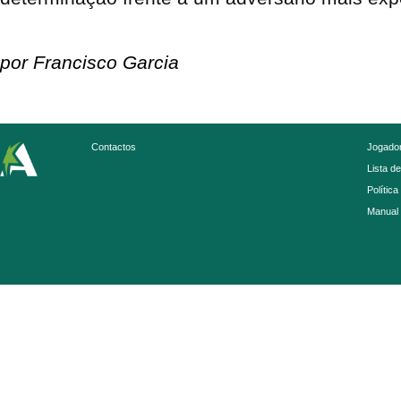
por Francisco Garcia
Contactos
Jogador
Lista d
Política
Manual 