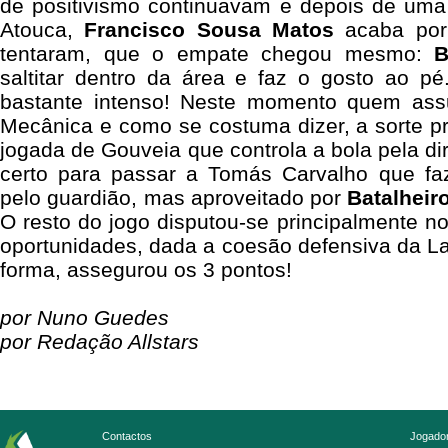
de positivismo continuavam e depois de uma 
Atouca,
Francisco Sousa Matos
acaba por
tentaram, que o empate chegou mesmo:
B
saltitar dentro da área e faz o gosto ao pé
bastante intenso! Neste momento quem assu
Mecânica e como se costuma dizer, a sorte p
jogada de Gouveia que controla a bola pela di
certo para passar a Tomás Carvalho que f
pelo guardião, mas aproveitado por
Batalheir
O resto do jogo disputou-se principalmente 
oportunidades, dada a coesão defensiva da L
forma, assegurou os 3 pontos!
por Nuno Guedes
por Redação Allstars
Contactos
Jogador