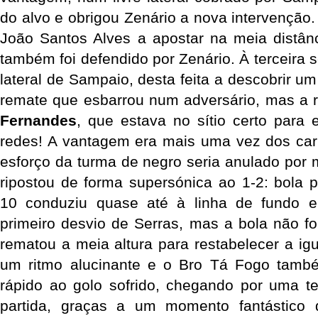
do alvo e obrigou Zenário a nova intervenção.
João Santos Alves a apostar na meia distânc
também foi defendido por Zenário. À terceira s
lateral de Sampaio, desta feita a descobrir u
remate que esbarrou num adversário, mas a 
Fernandes
, que estava no sítio certo para
redes! A vantagem era mais uma vez dos cari
esforço da turma de negro seria anulado por 
ripostou de forma supersónica ao 1-2: bola 
10 conduziu quase até à linha de fundo e
primeiro desvio de Serras, mas a bola não f
rematou a meia altura para restabelecer a igu
um ritmo alucinante e o Bro Tá Fogo també
rápido ao golo sofrido, chegando por uma t
partida, graças a um momento fantástico 