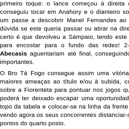
primeiro toque: o lance começou à direit
conseguiu tocar em Anahory e o dianteiro s
um passe a descobrir Manel Fernandes ao 
dúvida se este queria passar ou atirar na di
certo é que devolveu a Sampaio, tendo este
para encostar para o fundo das redes! 
Abecasis
aguentariam até final, conseguind
importantes.
O Bro Tá Fogo consegue assim uma vitóri
maiores ameaças ao título e/ou à subida, 
sobre a Fiorenteta para pontuar nos jogos q
poderá ter deixado escapar uma oportunida
topo da tabela e colocar-se na linha da frent
vendo agora os seus concorrentes distanciar-
pontos do quarto posto.