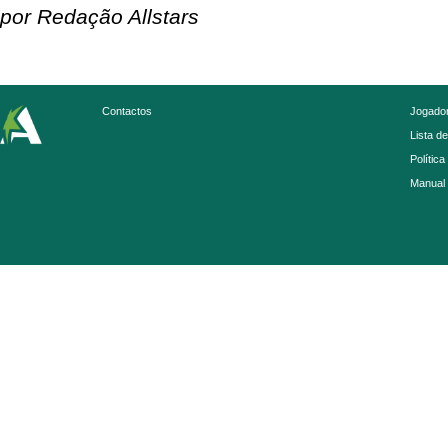
por Redação Allstars
Contactos
Jogador
Lista d
Política
Manual 