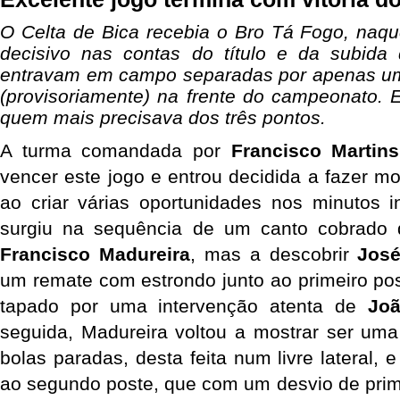
O Celta de Bica recebia o Bro Tá Fogo, naqu
decisivo nas contas do título e da subida
entravam em campo separadas por apenas um 
(provisoriamente) na frente do campeonato. 
quem mais precisava dos três pontos.
A turma comandada por
Francisco Martins
vencer este jogo e entrou decidida a fazer mo
ao criar várias oportunidades nos minutos in
surgiu na sequência de um canto cobrado 
Francisco Madureira
, mas a descobrir
José
um remate com estrondo junto ao primeiro po
tapado por uma intervenção atenta de
Jo
seguida, Madureira voltou a mostrar ser u
bolas paradas, desta feita num livre lateral, 
ao segundo poste, que com um desvio de prime