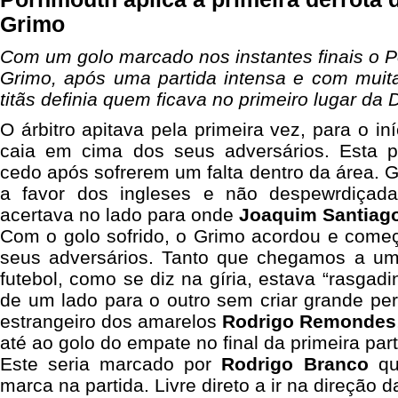
Grimo
Com um golo marcado nos instantes finais o 
Grimo, após uma partida intensa e com muita
titãs definia quem ficava no primeiro lugar da D
O árbitro apitava pela primeira vez, para o i
caia em cima dos seus adversários. Esta p
cedo após sofrerem um falta dentro da área.
a favor dos ingleses e não despewrdiça
acertava no lado para onde
Joaquim Santiag
Com o golo sofrido, o Grimo acordou e começ
seus adversários. Tanto que chegamos a u
futebol, como se diz na gíria, estava “rasgad
de um lado para o outro sem criar grande pe
estrangeiro dos amarelos
Rodrigo Remondes
até ao golo do empate no final da primeira part
Este seria marcado por
Rodrigo Branco
qu
marca na partida. Livre direto a ir na direção 