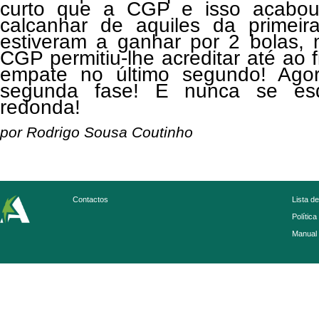
curto que a CGP e isso acabou
calcanhar de aquiles da primeira
estiveram a ganhar por 2 bolas, 
CGP permitiu-lhe acreditar até ao 
empate no último segundo! Ago
segunda fase! E nunca se es
redonda!
por Rodrigo Sousa Coutinho
Contactos
Lista d
Política
Manual 