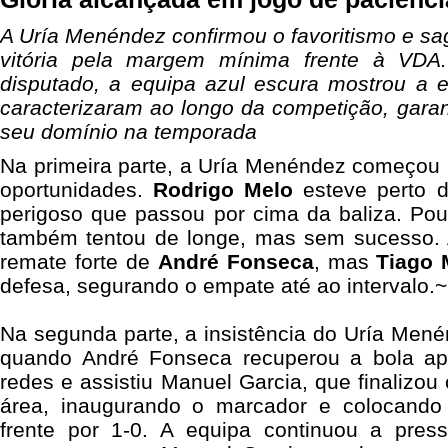
A Uría Menéndez confirmou o favoritismo e 
vitória pela margem mínima frente à VDA
disputado, a equipa azul escura mostrou a e
caracterizaram ao longo da competição, garant
seu domínio na temporada
Na primeira parte, a Uría Menéndez começou 
oportunidades.
Rodrigo Melo
esteve perto 
perigoso que passou por cima da baliza. Po
também tentou de longe, mas sem sucesso
remate forte de
André Fonseca
, mas
Tiago 
defesa, segurando o empate até ao intervalo.~
Na segunda parte, a insistência do Uría Mené
quando André Fonseca recuperou a bola a
redes e assistiu Manuel Garcia, que finalizou
área, inaugurando o marcador e colocando
frente por 1-0. A equipa continuou a pres