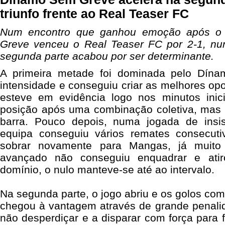
triunfo frente ao Real Teaser FC
Num encontro que ganhou emoção após o 
Greve venceu o Real Teaser FC por 2-1, nu
segunda parte acabou por ser determinante.
A primeira metade foi dominada pelo Dín
intensidade e conseguiu criar as melhores op
esteve em evidência logo nos minutos inic
posição após uma combinação coletiva, mas 
barra. Pouco depois, numa jogada de insis
equipa conseguiu vários remates consecut
sobrar novamente para Mangas, já muito
avançado não conseguiu enquadrar e atir
domínio, o nulo manteve-se até ao intervalo.
Na segunda parte, o jogo abriu e os golos co
chegou à vantagem através de grande penal
não desperdiçar e a disparar com força para 