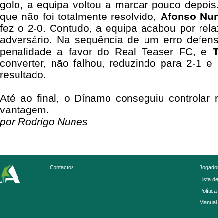
golo, a equipa voltou a marcar pouco depois
que não foi totalmente resolvido,
Afonso
Nu
fez o 2-0. Contudo, a equipa acabou por rela
adversário. Na sequência de um erro defensi
penalidade a favor do Real Teaser FC, e
converter, não falhou, reduzindo para 2-1 e
resultado.
Até ao final, o Dínamo conseguiu controlar 
vantagem.
por Rodrigo Nunes
Contactos
Jogador
Lista d
Política
Manual 