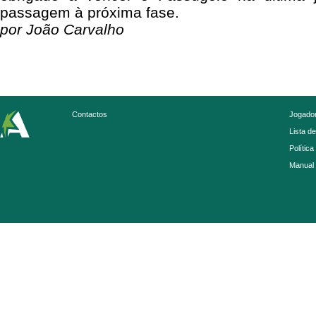
passagem à próxima fase.
por João Carvalho
Contactos
Jogador
Lista d
Política
Manual 