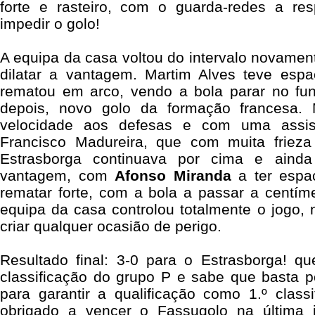
forte e rasteiro, com o guarda-redes a r
impedir o golo!
A equipa da casa voltou do intervalo novament
dilatar a vantagem. Martim Alves teve espa
rematou em arco, vendo a bola parar no fu
depois, novo golo da formação francesa.
velocidade aos defesas e com uma assist
Francisco Madureira, que com muita frieza
Estrasborga continuava por cima e aind
vantagem, com
Afonso Miranda
a ter espa
rematar forte, com a bola a passar a centímet
equipa da casa controlou totalmente o jogo,
criar qualquer ocasião de perigo.
Resultado final: 3-0 para o Estrasborga! 
classificação do grupo P e sabe que basta p
para garantir a qualificação como 1.º class
obrigado a vencer o Fassugolo na última 