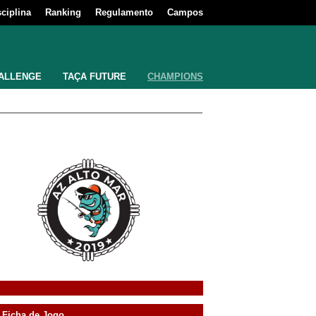
sciplina
Ranking
Regulamento
Campos
ALLENGE
TAÇA FUTURE
CHAMPIONS
Ficha de Jogo