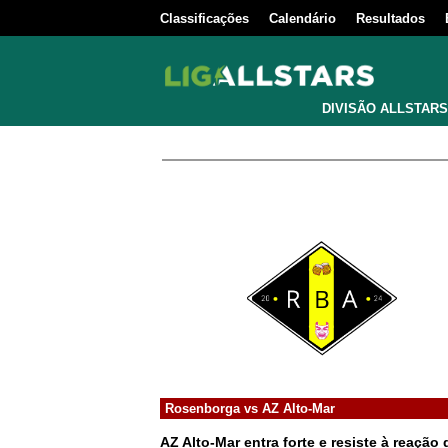
Classificações
Calendário
Resultados
DIVISÃO ALLSTARS
Rosenborga
vs
AZ Alto-Mar
AZ Alto-Mar entra forte e resiste à reaçã