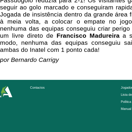
Fassuogolo reduzia para 2-1! Os visitantes
seguir ao golo marcado e conseguiram rapi
Jogada de insistência dentro da grande área 
à meia volta, a colocar o empate no jogo!
nenhuma das equipas conseguiu criar perigo 
um livre direto de
Francisco Madureira
a s
modo, nenhuma das equipas conseguiu sai
ambas do Inatel com 1 ponto cada!
por Bernardo Carrigy
Contactos
Jogador
Lista d
Política
Manual 