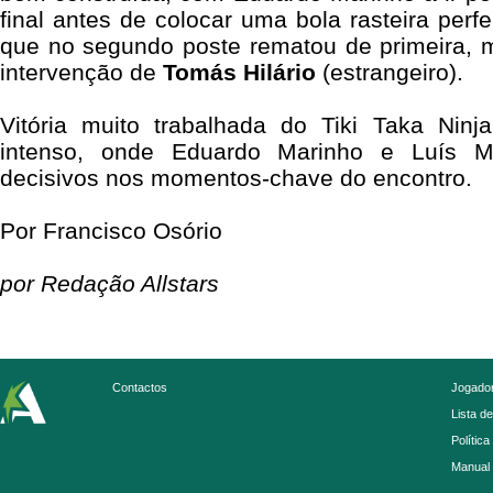
final antes de colocar uma bola rasteira perf
que no segundo poste rematou de primeira,
intervenção de
Tomás Hilário
(estrangeiro).
Vitória muito trabalhada do Tiki Taka Ninj
intenso, onde Eduardo Marinho e Luís M
decisivos nos momentos-chave do encontro.
Por Francisco Osório
por Redação Allstars
Contactos
Jogador
Lista d
Política
Manual 