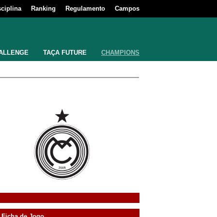
sciplina
Ranking
Regulamento
Campos
ALLENGE
TAÇA FUTURE
CHAMPIONS
Ficha de Jogo