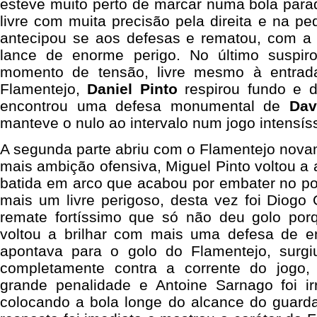
esteve muito perto de marcar numa bola par
livre com muita precisão pela direita e na p
antecipou se aos defesas e rematou, com a 
lance de enorme perigo. No último suspiro
momento de tensão, livre mesmo à entrad
Flamentejo,
Daniel Pinto
respirou fundo e 
encontrou uma defesa monumental de
Dav
manteve o nulo ao intervalo num jogo intensís
A segunda parte abriu com o Flamentejo nova
mais ambição ofensiva, Miguel Pinto voltou a
batida em arco que acabou por embater no po
mais um livre perigoso, desta vez foi Diogo 
remate fortíssimo que só não deu golo por
voltou a brilhar com mais uma defesa de e
apontava para o golo do Flamentejo, surg
completamente contra a corrente do jogo
grande penalidade e Antoine Sarnago foi ir
colocando a bola longe do alcance do guarda