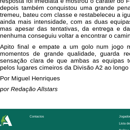
resposta foi imediata e mostrou o caráter do 
depois também conquistou uma grande penal
tremeu, bateu com classe e restabeleceu a ig
ainda mais intensidade, com as duas equipas
mas apesar das tentativas, da entrega e da 
nenhuma conseguiu voltar a encontrar o camin
Apito final e empate a um golo num jogo 
momentos de grande qualidade, guarda r
sensação clara de que ambas as equipas t
pelos lugares cimeiros da Divisão A2 ao long
Por Miguel Henriques
por Redação Allstars
Contactos
Jogador
Lista d