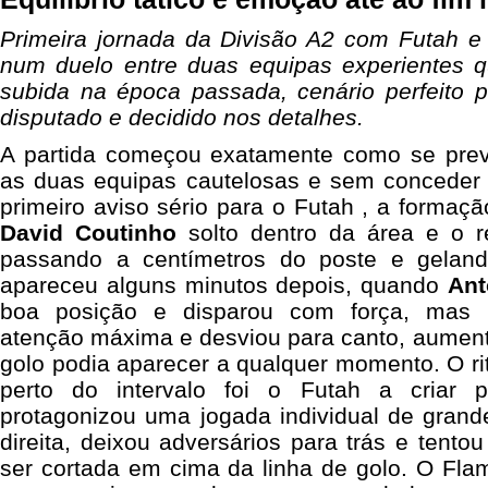
Primeira jornada da Divisão A2 com Futah e 
num duelo entre duas equipas experientes q
subida na época passada, cenário perfeito 
disputado e decidido nos detalhes.
A partida começou exatamente como se previ
as duas equipas cautelosas e sem conceder 
primeiro aviso sério para o Futah , a formaç
David Coutinho
solto dentro da área e o r
passando a centímetros do poste e gelan
apareceu alguns minutos depois, quando
Ant
boa posição e disparou com força, mas
atenção máxima e desviou para canto, aumen
golo podia aparecer a qualquer momento. O rit
perto do intervalo foi o Futah a criar 
protagonizou uma jogada individual de grand
direita, deixou adversários para trás e tento
ser cortada em cima da linha de golo. O Flam