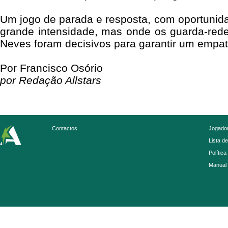
Um jogo de parada e resposta, com oportunid
grande intensidade, mas onde os guarda-red
Neves foram decisivos para garantir um empat
Por Francisco Osório
por Redação Allstars
Contactos
Jogador
Lista d
Política
Manual 