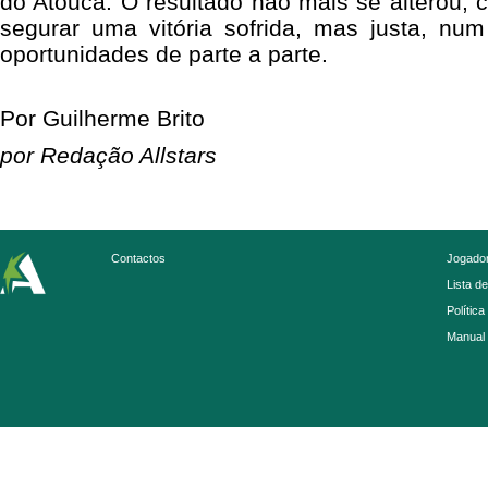
do Atouca. O resultado não mais se alterou,
segurar uma vitória sofrida, mas justa, n
oportunidades de parte a parte.
Por Guilherme Brito
por Redação Allstars
Contactos
Jogador
Lista d
Política
Manual 