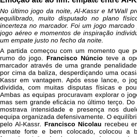
No último jogo da noite, Al-Kassr e M’Wall 
equilibrado, muito disputado no plano fís
incerteza no marcador. Foi um jogo marcado 
jogo aéreo e momentos de inspiração individ
um empate justo no fecho da noite.
A partida começou com um momento que po
rumo do jogo.
Francisco Núncio
teve a opo
marcador através de uma grande penalidade
por cima da baliza, desperdiçando uma ocasiã
Kassr em vantagem. Após esse lance, o jo
dividida, com muitas disputas físicas e pou
Ambas as equipas procuravam explorar o jogo
mas sem grande eficácia no último terço. Do 
mostrava intensidade e presença nos due
equipa organizada defensivamente. O equilíbr
pelo Al-Kassr.
Francisco Nicolau
recebeu e
remate forte e bem colocado, colocou a 