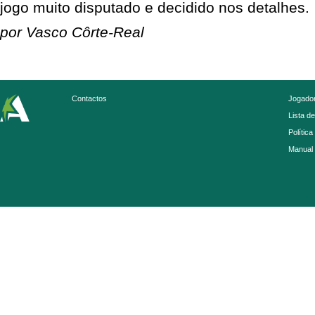
jogo muito disputado e decidido nos detalhes.
por Vasco Côrte-Real
Contactos
Jogador
Lista d
Política
Manual 