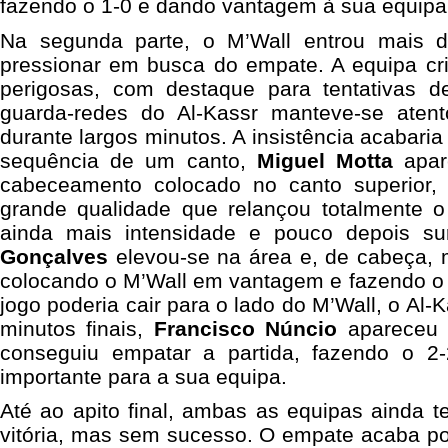
fazendo o 1-0 e dando vantagem à sua equipa 
Na segunda parte, o M’Wall entrou mais 
pressionar em busca do empate. A equipa c
perigosas, com destaque para tentativas 
guarda-redes do Al-Kassr manteve-se ate
durante largos minutos. A insistência acabari
sequência de um canto,
Miguel Motta
apar
cabeceamento colocado no canto superior,
grande qualidade que relançou totalmente 
ainda mais intensidade e pouco depois sur
Gonçalves
elevou-se na área e, de cabeça, 
colocando o M’Wall em vantagem e fazendo o 
jogo poderia cair para o lado do M’Wall, o Al-K
minutos finais,
Francisco Núncio
apareceu 
conseguiu empatar a partida, fazendo o 2
importante para a sua equipa.
Até ao apito final, ambas as equipas ainda 
vitória, mas sem sucesso. O empate acaba por 