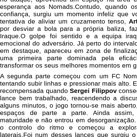
esperança aos Nomads.Contudo, quando os
confiança, surgiu um momento infeliz que vo
tentativa de aliviar um cruzamento tenso,
Ar
por desviar a bola para a própria baliza, f
Iraque.O golpe foi sentido e a equipa ira
emocional do adversário. Já perto do interva
em destaque, apareceu em zona de finaliza
uma primeira parte dominada pela eficá
transformar os seus melhores momentos em g
A segunda parte começou com um FC Nomad
tentando subir linhas e pressionar mais alto. 
recompensada quando
Sergei Filippov
conseg
lance bem trabalhado, reacendendo a discu
alguns minutos, o jogo tornou-se mais aberto
espaços de parte a parte. Ainda assim,
maturidade e não entrou em desorganização. 
o controlo do ritmo e começou a explor
laterais.Foi num desses lances que surgiu