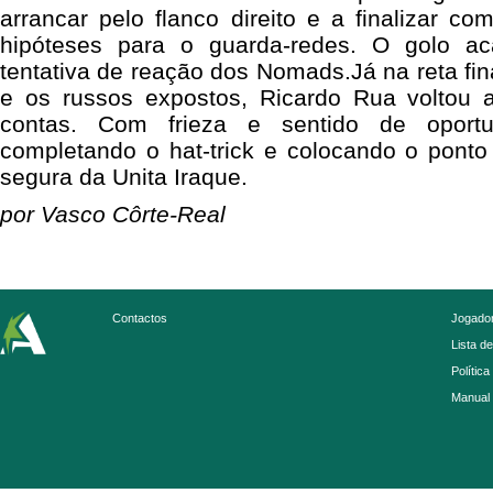
arrancar pelo flanco direito e a finalizar c
hipóteses para o guarda-redes. O golo a
tentativa de reação dos Nomads.Já na reta fin
e os russos expostos, Ricardo Rua voltou 
contas. Com frieza e sentido de oportu
completando o hat-trick e colocando o ponto
segura da Unita Iraque.
por Vasco Côrte-Real
Contactos
Jogador
Lista d
Política
Manual 