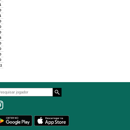
1
0
1
0
0
0
3
0
0
0
0
11