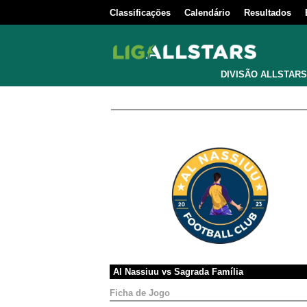
Classificações
Calendário
Resultados
DIVISÃO ALLSTARS
Al Nassiuu
vs
Sagrada Família
Ficha de Jogo