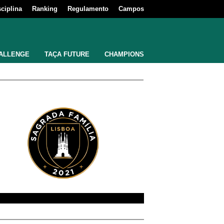
sciplina
Ranking
Regulamento
Campos
ALLENGE
TAÇA FUTURE
CHAMPIONS