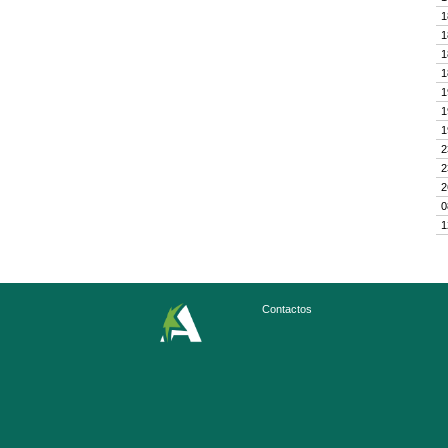
1
1
1
1
1
1
1
2
2
2
0
1
Contactos